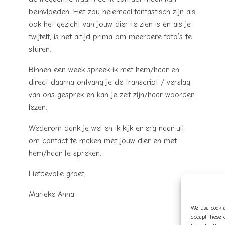
beïnvloeden. Het zou helemaal fantastisch zijn als
ook het gezicht van jouw dier te zien is en als je
twijfelt, is het altijd prima om meerdere foto’s te
sturen.
Binnen een week spreek ik met hem/haar en
direct daarna ontvang je de transcript / verslag
van ons gesprek en kan je zelf zijn/haar woorden
lezen.
Wederom dank je wel en ik kijk er erg naar uit
om contact te maken met jouw dier en met
hem/haar te spreken.
Liefdevolle groet,
Marieke Anna
We use cookie
accept these 