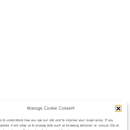
Manage Cookie Consent
s to understand how you use our site and to improve your experience. If you
cookies, it will allow us to process data such as browsing behavior or unique IDs on