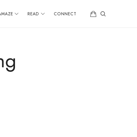
AMAZE
READ
CONNECT
ng